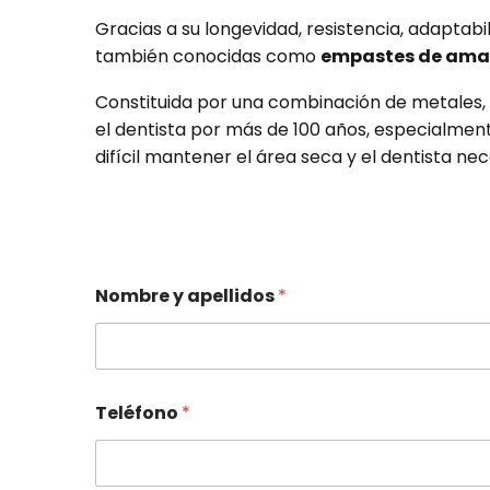
Gracias a su longevidad, resistencia, adaptab
también conocidas como
empastes de am
Constituida por una combinación de metales,
el dentista por más de 100 años, especialmen
difícil mantener el área seca y el dentista ne
Nombre y apellidos
*
Teléfono
*