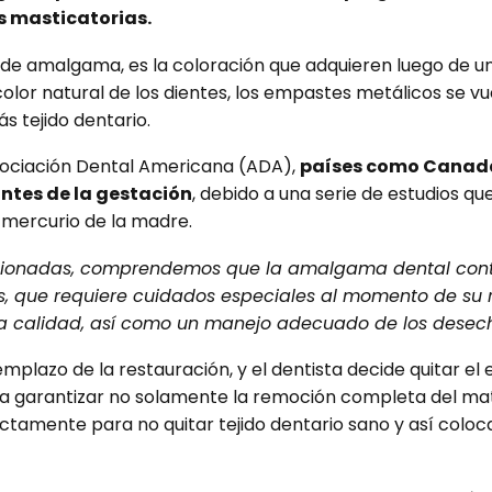
s masticatorias.
e amalgama, es la coloración que adquieren luego de un
color natural de los dientes, los empastes metálicos se v
s tejido dentario.
 Asociación Dental Americana (ADA),
países como Canadá
tes de la gestación
, debido a una serie de estudios q
 mercurio de la madre.
ionadas, comprendemos que la amalgama dental continúa
es, que requiere cuidados especiales al momento de su
da calidad, así como un manejo adecuado de los desec
emplazo de la restauración, y el dentista decide quitar 
ra garantizar no solamente la remoción completa del mate
amente para no quitar tejido dentario sano y así coloc