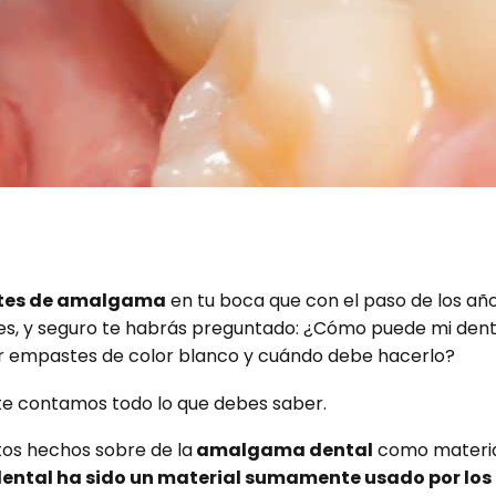
tes de amalgama
en tu boca que con el paso de los añ
ales, y seguro te habrás preguntado: ¿Cómo puede mi dent
 empastes de color blanco y cuándo debe hacerlo?
te contamos todo lo que debes saber.
os hechos sobre de la
amalgama dental
como material
ntal ha sido un material sumamente usado por los 