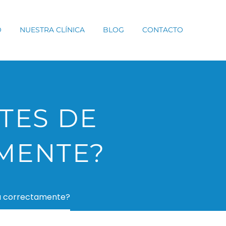
O
NUESTRA CLÍNICA
BLOG
CONTACTO
TES DE
MENTE?
a correctamente?