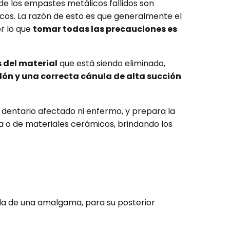
de los empastes metálicos fallidos son
icos. La razón de esto es que generalmente el
r lo que
tomar todas las precauciones es
s del material
que está siendo eliminado,
dón y una correcta cánula de alta succión
 dentario afectado ni enfermo, y prepara la
 o de materiales cerámicos, brindando los
rada de una amalgama, para su posterior