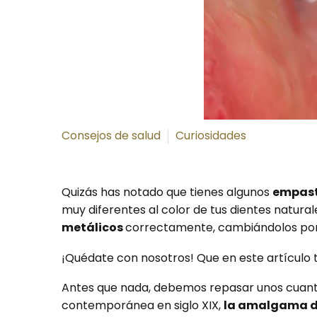
Consejos de salud
Curiosidades
Quizás has notado que tienes algunos
empas
muy diferentes al color de tus dientes natur
metálicos
correctamente, cambiándolos por
¡Quédate con nosotros! Que en este artículo 
Antes que nada, debemos repasar unos cuant
contemporánea en siglo XIX,
la amalgama de