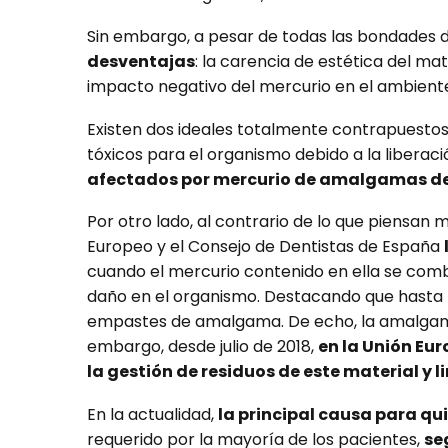
Sin embargo, a pesar de todas las bondades d
desventajas
: la carencia de estética del mat
impacto negativo del mercurio en el ambiente 
Existen dos ideales totalmente contrapuesto
tóxicos para el organismo debido a la libera
afectados por mercurio de amalgamas de
Por otro lado, al contrario de lo que piensa
Europeo y el Consejo de Dentistas de España
cuando el mercurio contenido en ella se com
daño en el organismo. Destacando que hasta l
empastes de amalgama. De echo, la amalgama 
embargo, desde julio de 2018,
en la Unión Eur
la gestión de residuos de este material y
En la actualidad,
la principal causa para qu
requerido por la mayoría de los pacientes,
se