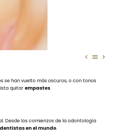



os se han vuelto más oscuros, o con tonos
ista quitar
empastes
. Desde los comienzos de la odontología
dentistas en el mundo
.