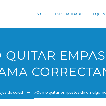
INICIO
ESPECIALIDADES
EQUIP
 QUITAR EMPAS
AMA CORRECTA
jos de salud
¿Cómo quitar empastes de amalgam