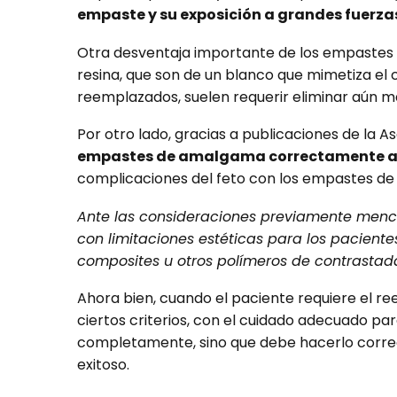
empaste y su exposición a grandes fuerza
Otra desventaja importante de los empastes d
resina, que son de un blanco que mimetiza el 
reemplazados, suelen requerir eliminar aún má
Por otro lado, gracias a publicaciones de la
empastes de amalgama correctamente an
complicaciones del feto con los empastes de
Ante las consideraciones previamente menc
con limitaciones estéticas para los pacient
composites u otros polímeros de contrasta
Ahora bien, cuando el paciente requiere el re
ciertos criterios, con el cuidado adecuado pa
completamente, sino que debe hacerlo correct
exitoso.