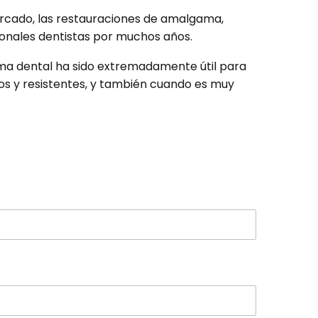
mercado, las restauraciones de amalgama,
sionales dentistas por muchos años.
ma dental ha sido extremadamente útil para
os y resistentes, y también cuando es muy