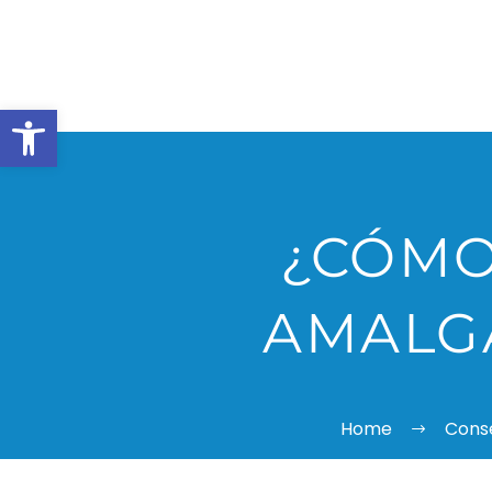
Abrir barra de herramientas
¿CÓMO
AMALG
Home
Conse