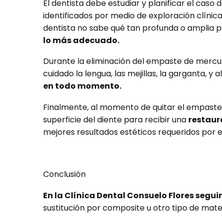
El dentista debe estudiar y planificar el cas
identificados por medio de exploración clínic
dentista no sabe qué tan profunda o amplia p
lo más adecuado.
Durante la eliminación del empaste de mercu
cuidado la lengua, las mejillas, la garganta, y
en todo momento.
Finalmente, al momento de quitar el empaste 
superficie del diente para recibir una
restaur
mejores resultados estéticos requeridos por e
Conclusión
En la Clínica Dental Consuelo Flores segui
sustitución por composite u otro tipo de mater