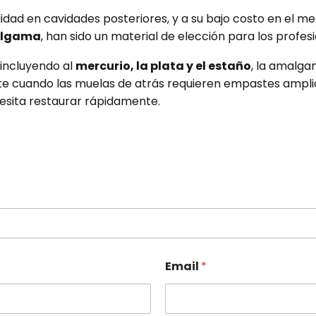
ilidad en cavidades posteriores, y a su bajo costo en el 
algama
, han sido un material de elección para los profe
 incluyendo al
mercurio, la plata y el estaño
, la amalga
te cuando las muelas de atrás requieren empastes ampli
cesita restaurar rápidamente.
Email
*