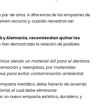
 par de años. A diferencia de los empastes de
uelven oscuros y, cuando necesitan ser
 y Alemania, recomiendan quitar los
ue han demostrado la relación de posibles
 siendo un material útil para el dentista,
 remoción y reemplazo, por materiales
hos para evitar contaminación ambiental.
el empaste metálico, debe hacerlo de acuerdo
rial, el cual debe eliminarse
ar un nuevo empaste estético, duradero, y