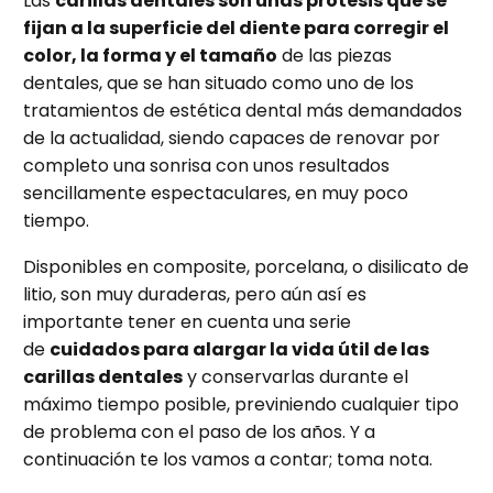
Las
carillas dentales
son unas prótesis que se
fijan a la superficie del diente para corregir el
color, la forma y el tamaño
de las piezas
dentales, que se han situado como uno de los
tratamientos de estética dental más demandados
de la actualidad, siendo capaces de renovar por
completo una sonrisa con unos resultados
sencillamente espectaculares, en muy poco
tiempo.
Disponibles en composite, porcelana, o disilicato de
litio, son muy duraderas, pero aún así es
importante tener en cuenta una serie
de
cuidados para alargar la vida útil de las
carillas dentales
y conservarlas durante el
máximo tiempo posible, previniendo cualquier tipo
de problema con el paso de los años. Y a
continuación te los vamos a contar; toma nota.