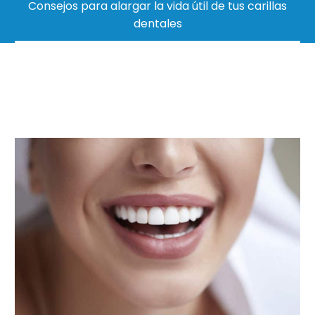
Consejos para alargar la vida útil de tus carillas
dentales