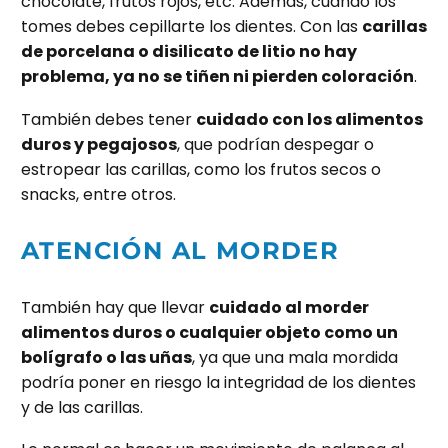
chocolate, frutos rojos, etc. Además, cuando los
tomes debes cepillarte los dientes. Con las
carillas
de porcelana
o disilicato de litio no hay
problema, ya no se tiñen ni pierden coloración
.
También debes tener
cuidado con los alimentos
duros y pegajosos
, que podrían despegar o
estropear las carillas, como los frutos secos o
snacks, entre otros.
ATENCIÓN AL MORDER
También hay que llevar
cuidado al morder
alimentos duros o cualquier objeto como un
bolígrafo o las uñas
, ya que una mala mordida
podría poner en riesgo la integridad de los dientes
y de las carillas.