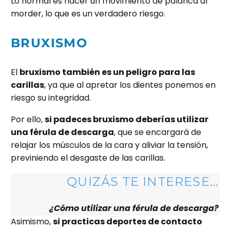
Lo normal es hacer un movimiento de palanca al
morder, lo que es un verdadero riesgo.
BRUXISMO
El
bruxismo también es un peligro para las
carillas
, ya que al apretar los dientes ponemos en
riesgo su integridad.
Por ello,
si padeces bruxismo deberías utilizar
una férula de descarga
, que se encargará de
relajar los músculos de la cara y aliviar la tensión,
previniendo el desgaste de las carillas.
QUIZÁS TE INTERESE…
¿Cómo utilizar una férula de descarga?
Asimismo,
si practicas deportes de contacto