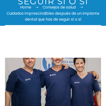
SEGUIR SÍ O SÍ
Home
Consejos de salud
Cuidados imprescindibles después de un implante
dental que has de seguir sí o sí