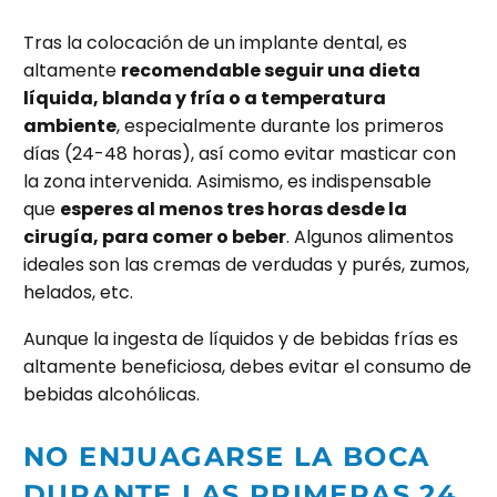
Tras la colocación de un implante dental, es
altamente
recomendable seguir una dieta
líquida, blanda y fría o a temperatura
ambiente
, especialmente durante los primeros
días (24-48 horas), así como evitar masticar con
la zona intervenida. Asimismo, es indispensable
que
esperes al menos tres horas desde la
cirugía, para comer o beber
. Algunos alimentos
ideales son las cremas de verdudas y purés, zumos,
helados, etc.
Aunque la ingesta de líquidos y de bebidas frías es
altamente beneficiosa, debes evitar el consumo de
bebidas alcohólicas.
NO ENJUAGARSE LA BOCA
DURANTE LAS PRIMERAS 24