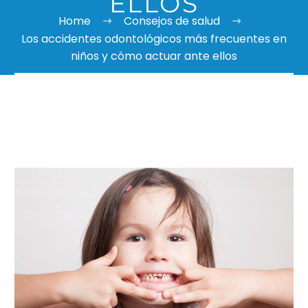
ELLOS
Home
Consejos de salud
Los accidentes odontológicos más frecuentes en
niños y cómo actuar ante ellos