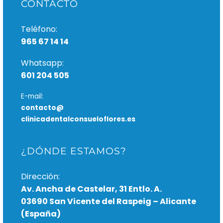
CONTACTO
Teléfono:
965 67 14 14
Whatsapp:
601 204 505
E-mail:
contacto@
clinicadentalconsueloflores.es
¿DÓNDE ESTAMOS?
Dirección:
Av. Ancha de Castelar, 31 Entlo. A.
03690 San Vicente del Raspeig – Alicante
(España)