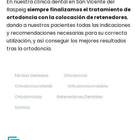
En nuestra clínica dental en San Vicente del
Raspeig
siempre
finalizamos el tratamiento de
ortodoncia con la colocación de retenedores
,
dando a nuestros pacientes todas las indicaciones
y recomendaciones necesarias para su correcta
utilización, y así conseguir los mejores resultados
tras la ortodoncia.
Férulas Dentales
Ortodoncia
Ortodoncia infantil
Ortodoncia invisible
Ortodoncista
Retenedores Dentales
Sonrisa