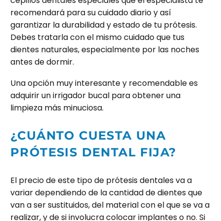
cepillos dentales especiales que el especialista te
recomendará para su cuidado diario y así
garantizar la durabilidad y estado de tu prótesis.
Debes tratarla con el mismo cuidado que tus
dientes naturales, especialmente por las noches
antes de dormir.
Una opción muy interesante y recomendable es
adquirir un irrigador bucal para obtener una
limpieza más minuciosa.
¿CUÁNTO CUESTA UNA
PRÓTESIS DENTAL FIJA?
El precio de este tipo de prótesis dentales va a
variar dependiendo de la cantidad de dientes que
van a ser sustituidos, del material con el que se va a
realizar, y de si involucra colocar implantes o no. Si