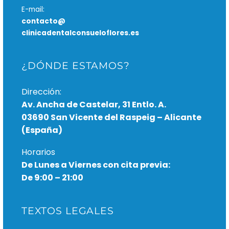
E-mail:
contacto@
clinicadentalconsueloflores.es
¿DÓNDE ESTAMOS?
Dirección:
Av. Ancha de Castelar, 31 Entlo. A.
03690 San Vicente del Raspeig – Alicante
(España)
Horarios
De Lunes a Viernes con cita previa:
De 9:00 – 21:00
TEXTOS LEGALES