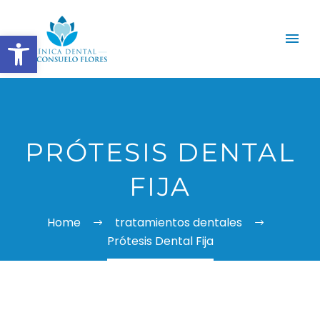
Abrir barra de herramientas
PRÓTESIS DENTAL
FIJA
Home
tratamientos dentales
Prótesis Dental Fija