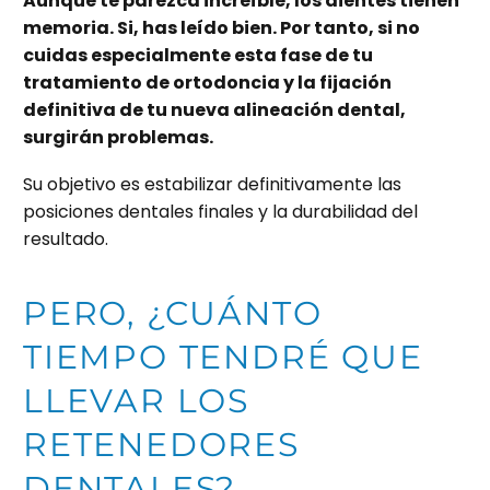
Aunque te parezca increíble, los dientes tienen
memoria. Si, has leído bien. Por tanto, si no
cuidas especialmente esta fase de tu
tratamiento de ortodoncia y la fijación
definitiva de tu nueva alineación dental,
surgirán problemas.
Su objetivo es estabilizar definitivamente las
posiciones dentales finales y la durabilidad del
resultado.
PERO, ¿CUÁNTO
TIEMPO TENDRÉ QUE
LLEVAR LOS
RETENEDORES
DENTALES?