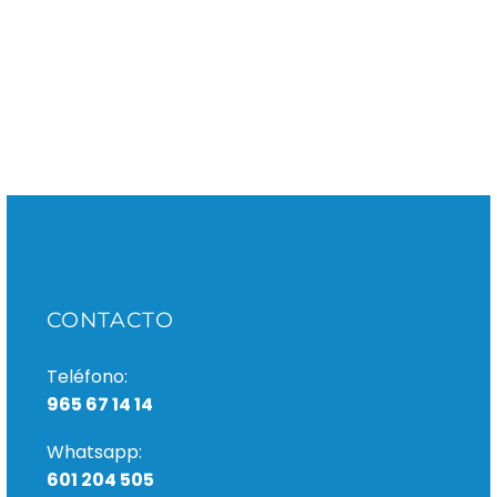
CONTACTO
Teléfono:
965 67 14 14
Whatsapp:
601 204 505