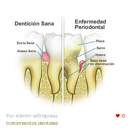
Por 4dm1n-w0rdpress
0
tratamientos dentales