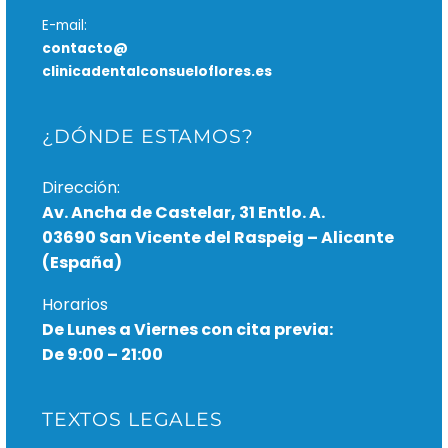
E-mail:
contacto@
clinicadentalconsueloflores.es
¿DÓNDE ESTAMOS?
Dirección:
Av. Ancha de Castelar, 31 Entlo. A.
03690 San Vicente del Raspeig – Alicante
(España)
Horarios
De Lunes a Viernes con cita previa:
De 9:00 – 21:00
TEXTOS LEGALES