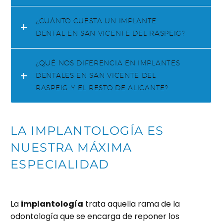
¿CUÁNTO CUESTA UN IMPLANTE
DENTAL EN SAN VICENTE DEL RASPEIG?
¿QUÉ NOS DIFERENCIA EN IMPLANTES
DENTALES EN SAN VICENTE DEL
RASPEIG Y EL RESTO DE ALICANTE?
LA IMPLANTOLOGÍA ES
NUESTRA MÁXIMA
ESPECIALIDAD
La
implantología
trata aquella rama de la
odontología que se encarga de reponer los