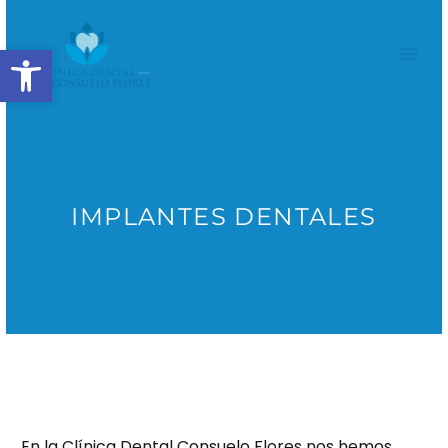
Abrir barra de herramientas
IMPLANTES DENTALES
En la Clínica Dental Consuelo Flores nos hemos