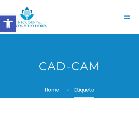
Abrir barra de herramientas
CAD-CAM
Home
Etiqueta