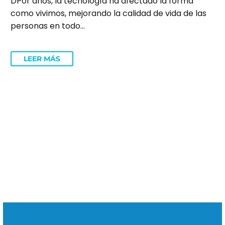
DPor años, la tecnología ha afectado la forma
como vivimos, mejorando la calidad de vida de las
personas en todo…
LEER MÁS