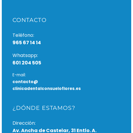
CONTACTO
Teléfono:
965 67 14 14
Whatsapp:
601 204 505
E-mail:
contacto@
clinicadentalconsueloflores.es
¿DÓNDE ESTAMOS?
Dirección:
Av. Ancha de Castelar, 31 Entlo. A.