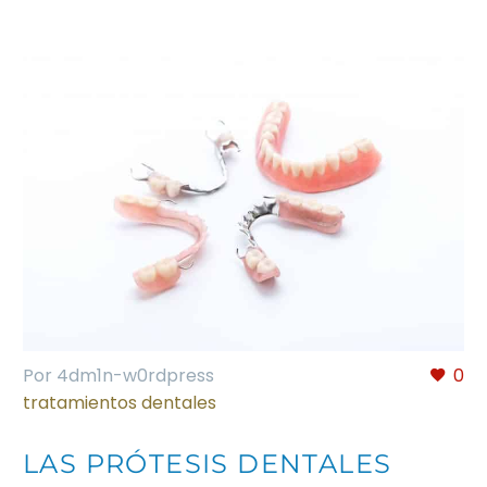
Por 4dm1n-w0rdpress
0
tratamientos dentales
LAS PRÓTESIS DENTALES