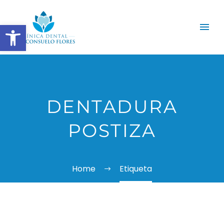
Abrir barra de herramientas
DENTADURA
POSTIZA
Home
Etiqueta