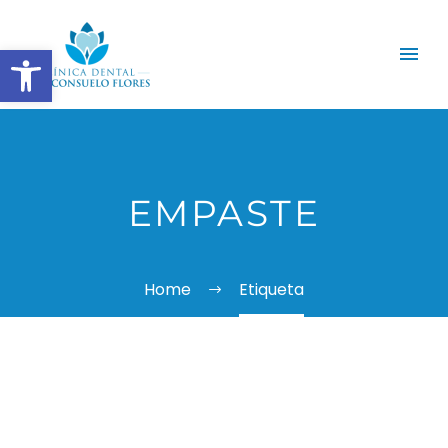
Abrir barra de herramientas
EMPASTE
Home
Etiqueta