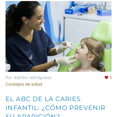
Por 4dm1n-w0rdpress
1
Consejos de salud
EL ABC DE LA CARIES
INFANTIL: ¿CÓMO PREVENIR
SU APARICIÓN?